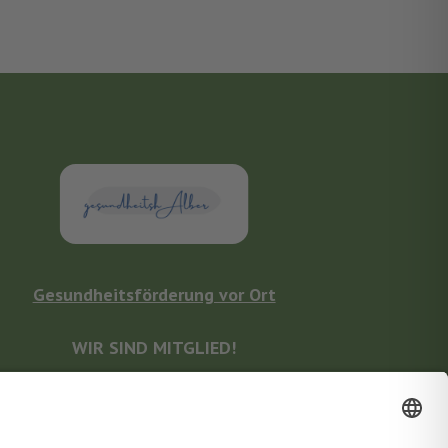
Gesundheitsförderung vor Ort
WIR SIND MITGLIED!