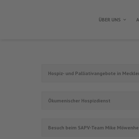
ÜBER UNS
A
Hospiz- und Palliativangebote in Meck
Ökumenischer Hospizdienst
Besuch beim SAPV-Team Mike Möwenhe