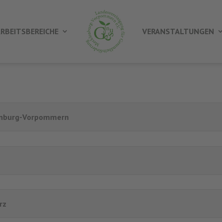
RBEITSBEREICHE
VERANSTALTUNGEN
lenburg-Vorpommern
rz