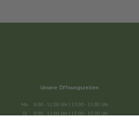
Unsere Öffnungszeiten
Mo.
9:00 - 12:00 Uhr | 13:00 - 15:00 Uhr
Di.
9:00 - 12:00 Uhr | 13:00 - 15:00 Uhr
Mi.
9:00 - 12:00 Uhr | 13:00 - 15:00 Uhr
Do.
9:00 - 12:00 Uhr | 13:00 - 15:00 Uhr