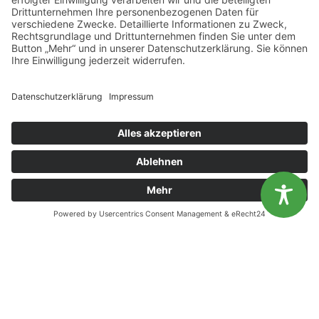
Diese Website benutzt Cookies. Wenn du die Website weiter
Björn Luka
nutzt, gehen wir von deinem Einverständnis aus.
OK
Nein
Auszubildender