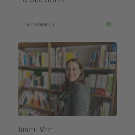
Fachreferentin
Judith Veit