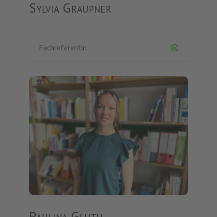
Sylvia Graupner
Fachreferentin
Paulina Gluth