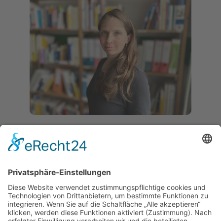
Isabell Franz
Fachreferentin