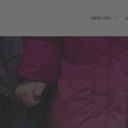
ÜBER UNS
A