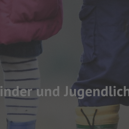
inder und Jugendlic