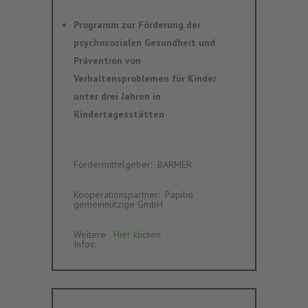
Programm zur Förderung der
psychosozialen Gesundheit und
Prävention von
Verhaltensproblemen für Kinder
unter drei Jahren in
Kindertagesstätten
Fördermittelgeber
:‎ ‎
BARMER
Kooperationspartner
:‎ ‎
Papilio
gemeinnützige GmbH
Weitere
Hier klicken
Infos
:‎ ‎