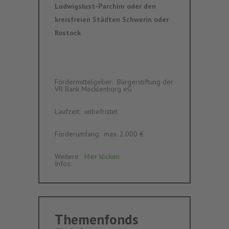
Ludwigslust-Parchim oder den
kreisfreien Städten Schwerin oder
Rostock
Fördermittelgeber
:‎ ‎
Bürgerstiftung der
VR Bank Mecklenburg eG
Laufzeit
:‎ ‎
unbefristet
Förderumfang
:‎ ‎
max. 2.000 €
Weitere
Hier klicken
Infos
:‎ ‎
Themenfonds