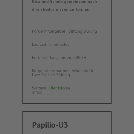
Kita und Schule gemeinsam nach
ihren Bedürfnissen zu formen
Fördermittelgeber
:‎ ‎
Stiftung Bildung
Laufzeit
:‎ ‎
unbefristet
Förderumfang
:‎ ‎
bis zu 5.000 €
Kooperationspartner
:‎ ‎
Anke und Dr.
Uwe Schäkel Stiftung
Weitere
Hier klicken
Infos
:‎ ‎
Papilio-U3