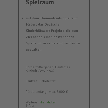
Spielraum
mit dem Themenfonds Spielraum
fördert das Deutsche
Kinderhilfswerk Projekte, die zum
Ziel haben, einen bestehenden
Spielraum zu sanieren oder neu zu
gestalten
Fördermittelgeber
:‎ ‎
Deutsches
Kinderhilfswerk e.V.
Laufzeit
:‎ ‎
unbefristet
Förderumfang
:‎ ‎
max. 8.000 €
Weitere
Hier klicken
Infos
:‎ ‎