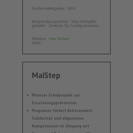
Fördermittelgeber
:‎ ‎
KKH
Kooperationspartner
:‎ ‎
Villa Schöpflin
gGmbH - Zentrum für Suchtprävention
Weitere
Hier klicken
Infos
:‎ ‎
MaiStep
Mainzer Schulprojekt zur
Essstörungsprävention
Programm fördert Achtsamkeit,
Solidarität und allgemeine
Kompetenzen im Umgang mit