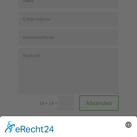
Absenden
=
10 + 14
Gefördert durch im Rahmen des Projektes
"Impulsgeber Bewegungsförderung":