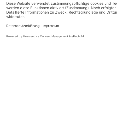
Online-Lernwerkstatt Grundlagen Kriterien guter Praxis am 15.03.2023
Diese Website benutzt Cook
KONTAKT
Landesvereinigung für Gesundheitsförderung
Mecklenburg-Vorpommern e. V.