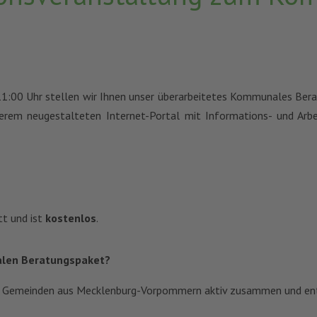
 11:00 Uhr stellen wir Ihnen unser überarbeitetes Kommunales Ber
erem neugestalteten Internet-Portal mit Informations- und Arbe
tt und ist
kostenlos
.
alen Beratungspaket?
nd Gemeinden aus Mecklenburg-Vorpommern aktiv zusammen und ent