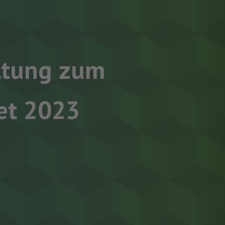
altung zum
et 2023