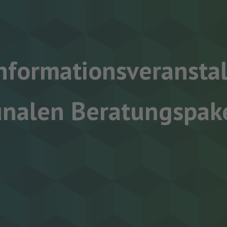
Informationsveranst
alen Beratungspak