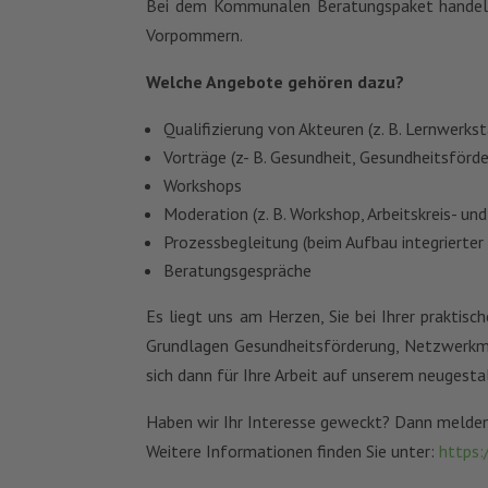
Bei dem Kommunalen Beratungspaket handelt
Vorpommern.
Welche Angebote gehören dazu?
Qualifizierung von Akteuren (z. B. Lernwerkst
Vorträge (z- B. Gesundheit, Gesundheitsförd
Workshops
Moderation (z. B. Workshop, Arbeitskreis- u
Prozessbegleitung (beim Aufbau integrierte
Beratungsgespräche
Es liegt uns am Herzen, Sie bei Ihrer praktis
Grundlagen Gesundheitsförderung, Netzwerkmana
sich dann für Ihre Arbeit auf unserem neugest
Haben wir Ihr Interesse geweckt? Dann melden 
Weitere Informationen finden Sie unter:
https: