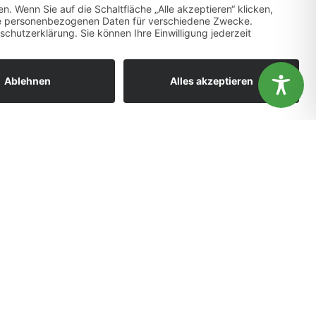
Telefonfortbildung Termine 2023 VAG
ändnis aus.
OK
Nein
Gesundheitsförderung vor Ort