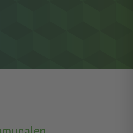
ommunalen