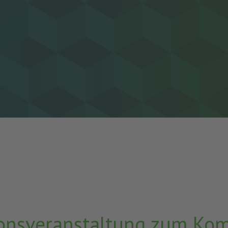
tionsveranstaltung zum K