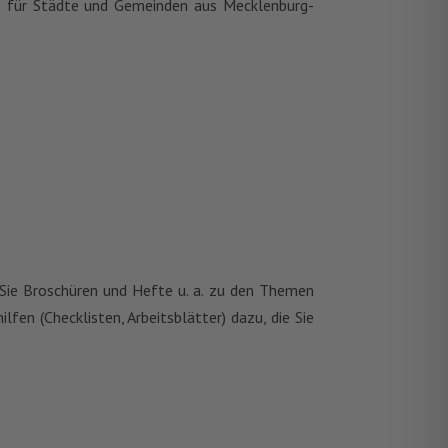
 für Städte und Gemeinden aus Mecklenburg-
r Sie Broschüren und Hefte u. a. zu den Themen
en (Checklisten, Arbeitsblätter) dazu, die Sie