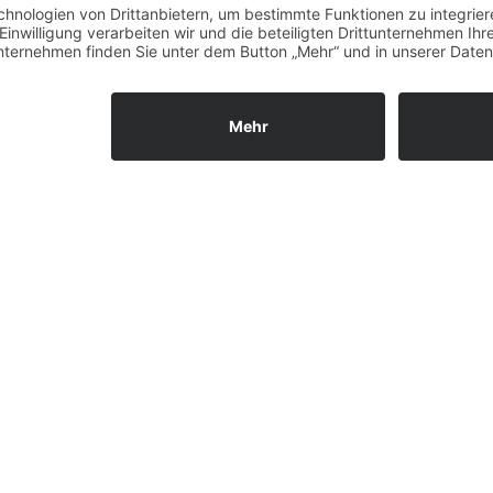
News (Zurück)
ies. Wenn du die Website weiter nutzt, gehen wir von deinem Einverst
Unsere Öffnungszeiten