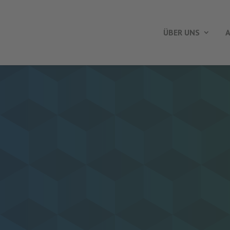
ÜBER UNS
A