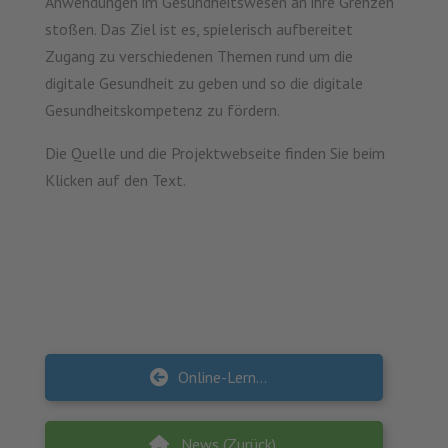
Anwendungen im Gesundheitswesen an ihre Grenzen
stoßen. Das Ziel ist es, spielerisch aufbereitet
Zugang zu verschiedenen Themen rund um die
digitale Gesundheit zu geben und so die digitale
Gesundheitskompetenz zu fördern.
Die Quelle und die Projektwebseite finden Sie beim
Klicken auf den Text.
Online-Lernwerkstatt “Grundlagen der Kriterien für gute Praxis”
News (Zurück)