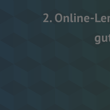
2. Online-Le
gu