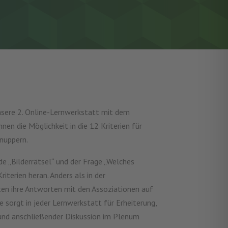
nsere 2. Online-Lernwerkstatt mit dem
en die Möglichkeit in die 12 Kriterien für
hnuppern.
e „Bilderrätsel“ und der Frage „Welches
iterien heran. Anders als in der
ten ihre Antworten mit den Assoziationen auf
e sorgt in jeder Lernwerkstatt für Erheiterung,
g und anschließender Diskussion im Plenum