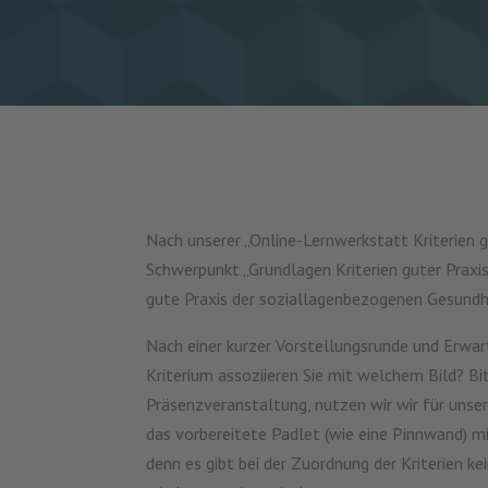
Nach unserer „Online-Lernwerkstatt Kriterien
Schwerpunkt „Grundlagen Kriterien guter Praxis
gute Praxis der soziallagenbezogenen Gesundhe
Nach einer kurzer Vorstellungsrunde und Erwar
Kriterium assoziieren Sie mit welchem Bild? Bitt
Präsenzveranstaltung, nutzen wir wir für unse
das vorbereitete Padlet (wie eine Pinnwand) mi
denn es gibt bei der Zuordnung der Kriterien k