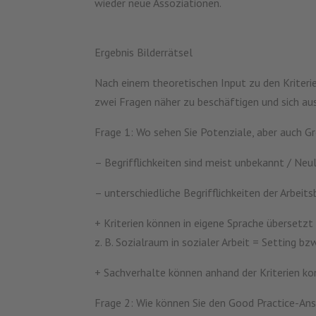
wieder neue Assoziationen.
Ergebnis Bilderrätsel
Nach einem theoretischen Input zu den Kriterie
zwei Fragen näher zu beschäftigen und sich aus
Frage 1: Wo sehen Sie Potenziale, aber auch 
– Begrifflichkeiten sind meist unbekannt / Neu
– unterschiedliche Begrifflichkeiten der Arbeit
+ Kriterien können in eigene Sprache übersetz
z. B. Sozialraum in sozialer Arbeit = Setting 
+ Sachverhalte können anhand der Kriterien k
Frage 2: Wie können Sie den Good Practice-Ansa