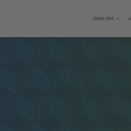
ÜBER UNS
A