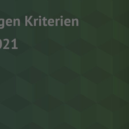
gen Kriterien
021