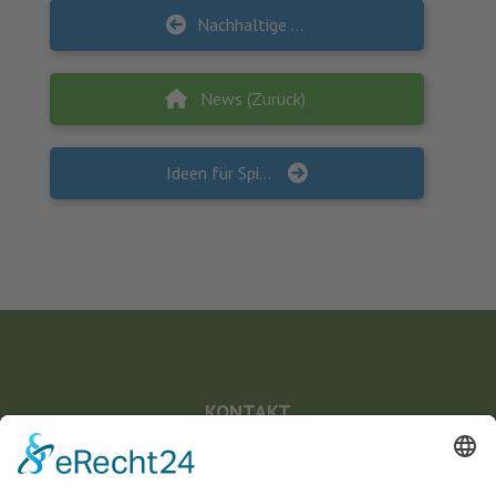
Nachhaltige Schulverpflegung als Perspektive für Kommunen
News (Zurück)
Ideen für Spiele, Sport und Bewegung in Kita, Schule und Verein
KONTAKT
Landesvereinigung für Gesundheitsförderung