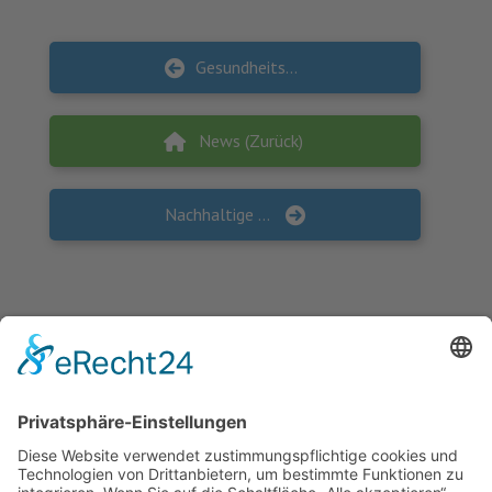
Gesundheitsprogramm wildGreen für die Sekundarstufe I startet
News (Zurück)
Nachhaltige Schulverpflegung als Perspektive für Kommunen
KONTAKT