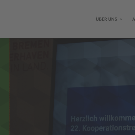
ÜBER UNS
A