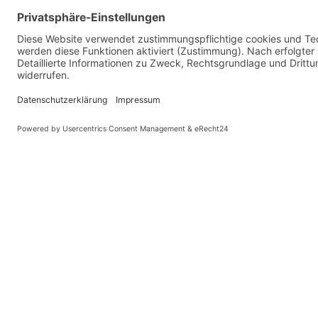
Landesprogramm Gute Gesunde Schule – Finanzielle Unterstützung 2025 wieder verfügbar
Diese Website benutzt Cook
KONTAKT