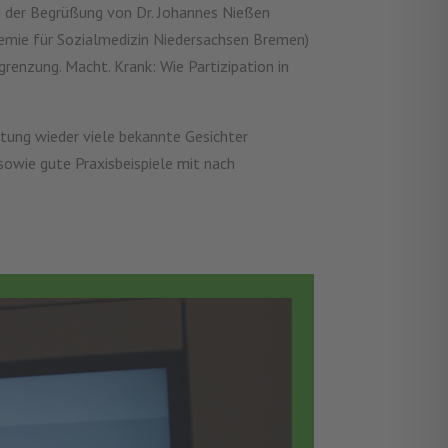
ch der Begrüßung von Dr. Johannes Nießen
demie für Sozialmedizin Niedersachsen Bremen)
renzung. Macht. Krank: Wie Partizipation in
altung wieder viele bekannte Gesichter
owie gute Praxisbeispiele mit nach