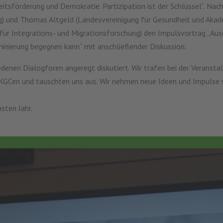
tsförderung und Demokratie. Partizipation ist der Schlüssel“. Na
ng) und Thomas Altgeld (Landesvereinigung für Gesundheit und Aka
für Integrations- und Migrationsforschung) den Impulsvortrag „Ausg
iminierung begegnen kann“ mit anschließender Diskussion.
iedenen Dialogforen angeregt diskutiert. Wir trafen bei der Veranst
GCen und tauschten uns aus. Wir nehmen neue Ideen und Impulse s
sten Jahr.