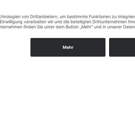
News (Zurück)
ies. Wenn du die Website weiter nutzt, gehen wir von deinem Einverst