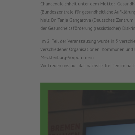
Chancengleichheit unter dem Motto: „Gesundhei
(Bundeszentrale für gesundheitliche Aufkläru
hielt Dr. Tanja Gangarova (Deutsches Zentrum 
der Gesundheitsförderung (rassistischer) Diskr
Im 2. Teil der Veranstaltung wurde in 3 versch
verschiedener Organisationen, Kommunen und K
Mecklenburg-Vorpommern.
Wir freuen uns auf das nächste Treffen im näch