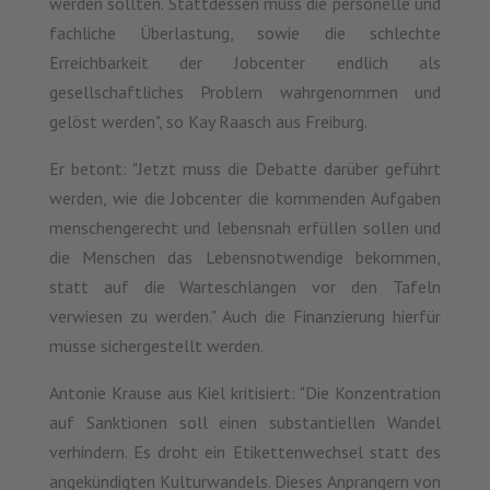
werden sollten. Stattdessen muss die personelle und
fachliche Überlastung, sowie die schlechte
Erreichbarkeit der Jobcenter endlich als
gesellschaftliches Problem wahrgenommen und
gelöst werden", so Kay Raasch aus Freiburg.
Er betont: "Jetzt muss die Debatte darüber geführt
werden, wie die Jobcenter die kommenden Aufgaben
menschengerecht und lebensnah erfüllen sollen und
die Menschen das Lebensnotwendige bekommen,
statt auf die Warteschlangen vor den Tafeln
verwiesen zu werden." Auch die Finanzierung hierfür
müsse sichergestellt werden.
Antonie Krause aus Kiel kritisiert: "Die Konzentration
auf Sanktionen soll einen substantiellen Wandel
verhindern. Es droht ein Etikettenwechsel statt des
angekündigten Kulturwandels. Dieses Anprangern von