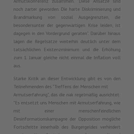
Armutskonferenz zusammen. "Diese Ansätze sind
noch zarter geworden. Die harte Diskriminierung und
Brandmarkung von sozial Ausgegrenzten, die
besondersunter der gegenwärtigen Krise leiden, ist
dagegen in den Vordergrund geraten". Darüber hinaus
lägen die Regelsätze weiterhin deutlich unter dem
tatsächlichen Existenzminimum und die Erhöhung
zum 1. Januar gleiche nicht einmal die Inflation voll
aus.
Starke Kritik an dieser Entwicklung gibt es von den
Teilnehmenden des "Treffens der Menschen mit
Armutserfahrung", das die nak regelmäßig ausrichtet:
"Es entsetzt uns Menschen mit Armutserfahrung, wie
mit einer menschenfeindlichen
Desinformationskampagne der Opposition mögliche
Fortschritte innerhalb des Bürgergeldes verhindert