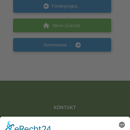
Förderprogramm „AUF!LEBEN – ZUKUNFT IST JETZT“
News (Zurück)
Kommunale Gesundheitsförderung gewinnt an Bedeutung
KONTAKT
Landesvereinigung für Gesundheitsförderung