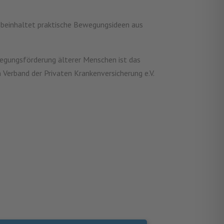
 beinhaltet praktische Bewegungsideen aus
ewegungsförderung älterer Menschen ist das
Verband der Privaten Krankenversicherung e.V.