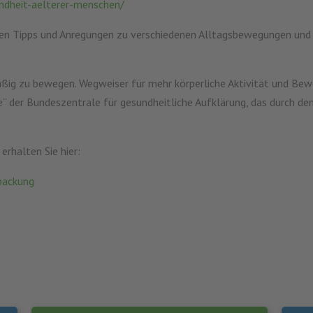
ndheit-aelterer-menschen/
den Tipps und Anregungen zu verschiedenen Alltagsbewegungen und
lmäßig zu bewegen. Wegweiser für mehr körperliche Aktivität und B
 der Bundeszentrale für gesundheitliche Aufklärung, das durch den 
rhalten Sie hier:
packung