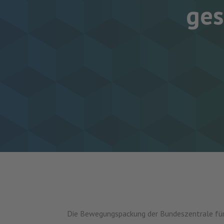
ges
Die Bewegungspackung der Bundeszentrale für g