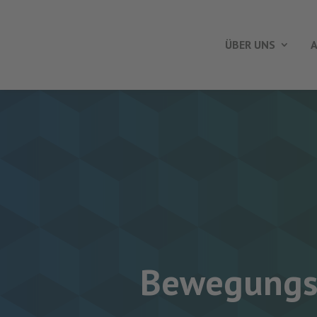
ÜBER UNS
A
Bewegungsp