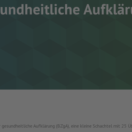
undheitliche Aufklä
esundheitliche Aufklärung (BZgA), eine kleine Schachtel mit 25 Üb