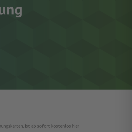
rung
ungskarten, ist ab sofort kostenlos hier