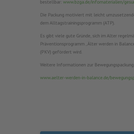
bestellbar:
www.bzga.de/infomaterialien/gesu
Die Packung motiviert mit leicht umzusetzen
dem Alltagstrainingsprogramm (ATP).
Es gibt viele gute Gründe, sich im Alter rege
Präventionsprogramm „Älter werden in Balance“
(PKV) gefördert wird.
Weitere Informationen zur Bewegungspackung e
www.aelter-werden-in-balance.de/bewegungs