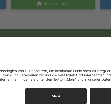
News (Zurück)
Unsere Öffnungszeiten
Mo.
9:00 - 12:00 Uhr | 13:00 - 15:00 Uhr
Di.
9:00 - 12:00 Uhr | 13:00 - 15:00 Uhr
ies. Wenn du die Website weiter nutzt, gehen wir von deinem Einverst
Mi.
9:00 - 12:00 Uhr | 13:00 - 15:00 Uhr