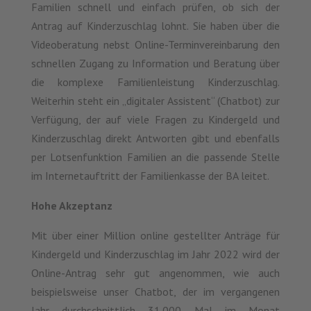
Familien schnell und einfach prüfen, ob sich der
Antrag auf Kinderzuschlag lohnt. Sie haben über die
Videoberatung nebst Online-Terminvereinbarung den
schnellen Zugang zu Information und Beratung über
die komplexe Familienleistung Kinderzuschlag.
Weiterhin steht ein „digitaler Assistent“ (Chatbot) zur
Verfügung, der auf viele Fragen zu Kindergeld und
Kinderzuschlag direkt Antworten gibt und ebenfalls
per Lotsenfunktion Familien an die passende Stelle
im Internetauftritt der Familienkasse der BA leitet.
Hohe Akzeptanz
Mit über einer Million online gestellter Anträge für
Kindergeld und Kinderzuschlag im Jahr 2022 wird der
Online-Antrag sehr gut angenommen, wie auch
beispielsweise unser Chatbot, der im vergangenen
Jahr durchschnittlich 31.000 Mal im Monat