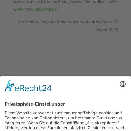
sowie zum Kinderzuschlag finden Sie online unter
www.familienkasse.de
.
Pressemitteilung der Bundesagentur für Arbeit vom 27.
Januar 2023
Grundsicherung für Arbeitsuchende: Hohe Kosten der Unterkunft können die Integration in den Arbeitsmarkt erschweren
News (Zurück)
Neues ESF Plus-Programm startet: Win-Win – Durch Kooperation zur Integration