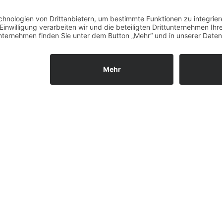
Unsere Öffnungszeiten
Mo.
9:00 - 12:00 Uhr | 13:00 - 15:00 Uhr
ies. Wenn du die Website weiter nutzt, gehen wir von deinem Einverst
Di.
9:00 - 12:00 Uhr | 13:00 - 15:00 Uhr
Mi.
9:00 - 12:00 Uhr | 13:00 - 15:00 Uhr
Do.
9:00 - 12:00 Uhr | 13:00 - 15:00 Uhr
Fr.
9:00 - 12:00 Uhr