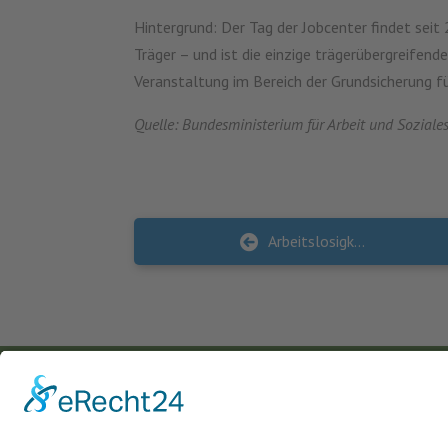
Hintergrund: Der Tag der Jobcenter findet seit
Träger – und ist die einzige trägerübergreifen
Veranstaltung im Bereich der Grundsicherung f
Quelle: Bundesministerium für Arbeit und Soziale
Arbeitslosigkeit häufigster Auslöser für Überschuldung