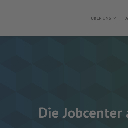
ÜBER UNS
A
Die Jobcenter 