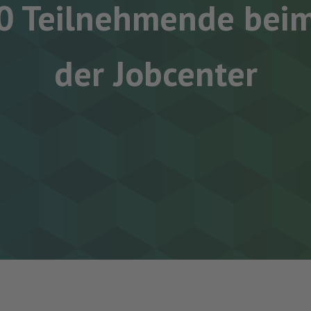
0 Teilnehmende beim
der Jobcenter