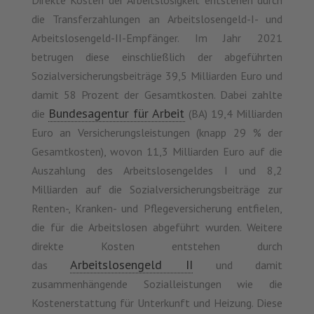
Direkte Kosten der Arbeitslosigkeit entstehen durch
die Transferzahlungen an Arbeitslosengeld-I- und
Arbeitslosengeld-II-Empfänger. Im Jahr 2021
betrugen diese einschließlich der abgeführten
Sozialversicherungsbeiträge 39,5 Milliarden Euro und
damit 58 Prozent der Gesamtkosten. Dabei zahlte
Bundesagentur für Arbeit
die
(BA) 19,4 Milliarden
Euro an Versicherungsleistungen (knapp 29 % der
Gesamtkosten), wovon 11,3 Milliarden Euro auf die
Auszahlung des Arbeitslosengeldes I und 8,2
Milliarden auf die Sozialversicherungsbeiträge zur
Renten-, Kranken- und Pflegeversicherung entfielen,
die für die Arbeitslosen abgeführt wurden. Weitere
direkte Kosten entstehen durch
Arbeitslosengeld II
das
und damit
zusammenhängende Sozialleistungen wie die
Kostenerstattung für Unterkunft und Heizung. Diese