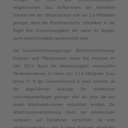
eingenommen. Das Aufkommen der indirekten
Steuern wie der Umsatzsteuer war um 1,6 Milliarden
geringer, denn die Privathaushalte schränken in der
Regel ihre Konsumausgaben ein, wenn ihr Budget
durch Arbeitslosigkeit geschmälert wird.
Die Sozialversicherungsträger (Rentenversicherung,
Kranken- und Pflegekassen sowie BA) mussten im
Jahr 2021 durch die Arbeitslosigkeit verursachte
Mindereinnahmen in Höhe von 17,4 Milliarden Euro
(etwa 25 % der Gesamtkosten) in Kauf nehmen, da
die abgeführten Beiträge für arbeitslose
Leistungsempfänger geringer sind als jene, die aus
einem Arbeitseinkommen entrichtet würden. Die
Arbeitslosenversicherung muss bei Arbeitslosen
komplett auf Einnahmen verzichten, da vom
Arbeitslosengeld I und II keine Beiträge abgeführt