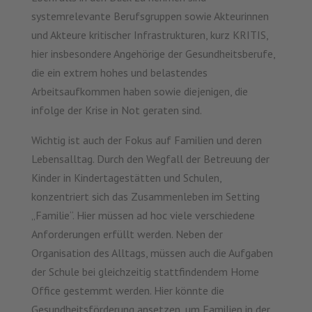
systemrelevante Berufsgruppen sowie Akteurinnen
und Akteure kritischer Infrastrukturen, kurz KRITIS,
hier insbesondere Angehörige der Gesundheitsberufe,
die ein extrem hohes und belastendes
Arbeitsaufkommen haben sowie diejenigen, die
infolge der Krise in Not geraten sind.
Wichtig ist auch der Fokus auf Familien und deren
Lebensalltag. Durch den Wegfall der Betreuung der
Kinder in Kindertagestätten und Schulen,
konzentriert sich das Zusammenleben im Setting
„Familie“. Hier müssen ad hoc viele verschiedene
Anforderungen erfüllt werden. Neben der
Organisation des Alltags, müssen auch die Aufgaben
der Schule bei gleichzeitig stattfindendem Home
Office gestemmt werden. Hier könnte die
Gesundheitsförderung ansetzen, um Familien in der