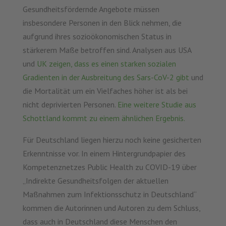
Gesundheitsfördernde Angebote müssen
insbesondere Personen in den Blick nehmen, die
aufgrund ihres sozioökonomischen Status in
stärkerem Maße betroffen sind. Analysen aus USA
und
UK zeigen, dass es einen starken sozialen
Gradienten in der Ausbreitung des Sars-CoV-2 gibt
und
die Mortalität um ein Vielfaches höher ist als bei
nicht deprivierten Personen.
Eine weitere Studie aus
Schottland kommt zu einem ähnlichen Ergebnis.
Für Deutschland liegen hierzu noch keine gesicherten
Erkenntnisse vor. In einem Hintergrundpapier des
Kompetenznetzes Public Health zu COVID-19 über
„Indirekte Gesundheitsfolgen der aktuellen
Maßnahmen zum Infektionsschutz in Deutschland“
kommen die Autorinnen und Autoren zu dem Schluss,
dass auch in Deutschland diese Menschen den