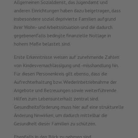
Allgemeinen Sozialdienst, das Jugendamt und
anderen Einrichtungen haben dazu beigetragen, dass
insbesondere sozial deprivierte Familien aufgrund
ihrer Wohn- und Arbeitssituation und die dadurch
gegebenenfalls bedingte finanzielle Notlage in
hohem Maße belastet sind.
Erste Erkenntnisse weisen auf zunehmende Zahlen
von Kindesvernachlässigung und -misshandlung hin.
Für diesen Personenkreis gilt ebenso, dass die
Aufrechterhaltung bzw. Wiederinbetriebnahme der
Angebote und Betreuungen sowie weiterführende
Hilfen zum Lebensunterhalt zentral sind.
Gesundheitsförderung muss hier auf eine strukturelle
Änderung hinwirken, um dadurch mittelbar die
Gesundheit dieser Familien zu schützen.
Ebenfalls in den Blick zu nehmen sind