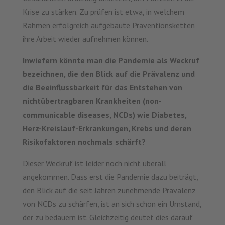
Krise zu stärken. Zu prüfen ist etwa, in welchem
Rahmen erfolgreich aufgebaute Präventionsketten
ihre Arbeit wieder aufnehmen können.
Inwiefern könnte man die Pandemie als Weckruf
bezeichnen, die den Blick auf die Prävalenz und
die Beeinflussbarkeit für das Entstehen von
nichtübertragbaren Krankheiten (non-
communicable diseases, NCDs) wie Diabetes,
Herz-Kreislauf-Erkrankungen, Krebs und deren
Risikofaktoren nochmals schärft?
Dieser Weckruf ist leider noch nicht überall
angekommen. Dass erst die Pandemie dazu beiträgt,
den Blick auf die seit Jahren zunehmende Prävalenz
von NCDs zu schärfen, ist an sich schon ein Umstand,
der zu bedauern ist. Gleichzeitig deutet dies darauf