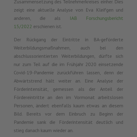
Zusammensetzung des Teilnehmerkreises einher. Dies
zeigt eine aktuelle Analyse von Eva Kleifgen und
anderen, die als
IAB Forschungsbericht
15/2022
erschienen ist.
Der Rückgang der Eintritte in BA-geförderte
Weiterbildungsmaßnahmen, auch bei den
abschlussorientierten Weiterbildungen, dürfte sich
nur zum Teil auf die im Frühjahr 2020 einsetzende
Covid-19-Pandemie zurückführen lassen, denn der
Abwärtstrend hält weiter an. Eine Analyse der
Förderintensität, gemessen als der Anteil der
Fördereintritte an den im Vormonat arbeitslosen
Personen, ändert ebenfalls kaum etwas an diesem
Bild. Bereits vor dem Einbruch zu Beginn der
Pandemie sank die Förderintensität deutlich und
stieg danach kaum wieder an.