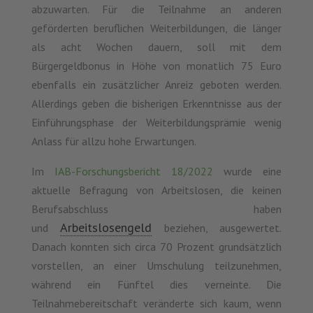
abzuwarten. Für die Teilnahme an anderen
geförderten beruflichen Weiterbildungen, die länger
als acht Wochen dauern, soll mit dem
Bürgergeldbonus in Höhe von monatlich 75 Euro
ebenfalls ein zusätzlicher Anreiz geboten werden.
Allerdings geben die bisherigen Erkenntnisse aus der
Einführungsphase der Weiterbildungsprämie wenig
Anlass für allzu hohe Erwartungen.
Im
IAB-Forschungsbericht 18/2022
wurde eine
aktuelle Befragung von Arbeitslosen, die keinen
Berufsabschluss haben
Arbeitslosengeld
und
beziehen, ausgewertet.
Danach konnten sich circa 70 Prozent grundsätzlich
vorstellen, an einer Umschulung teilzunehmen,
während ein Fünftel dies verneinte. Die
Teilnahmebereitschaft veränderte sich kaum, wenn