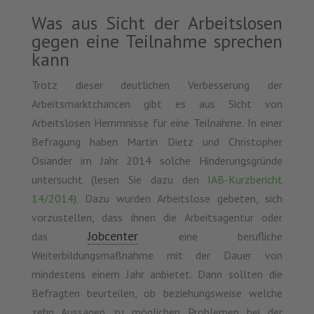
Was aus Sicht der Arbeitslosen
gegen eine Teilnahme sprechen
kann
Trotz dieser deutlichen Verbesserung der
Arbeitsmarktchancen gibt es aus Sicht von
Arbeitslosen Hemmnisse für eine Teilnahme. In einer
Befragung haben Martin Dietz und Christopher
Osiander im Jahr 2014 solche Hinderungsgründe
untersucht (lesen Sie dazu den
IAB-Kurzbericht
14/2014
). Dazu wurden Arbeitslose gebeten, sich
vorzustellen, dass ihnen die Arbeitsagentur oder
Jobcenter
das
eine berufliche
Weiterbildungsmaßnahme mit der Dauer von
mindestens einem Jahr anbietet. Dann sollten die
Befragten beurteilen, ob beziehungsweise welche
zehn Aussagen zu möglichen Problemen bei der