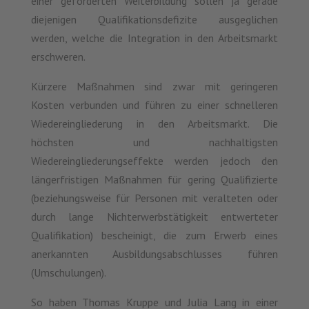
einer geförderten Weiterbildung sollen ja gerade
diejenigen Qualifikationsdefizite ausgeglichen
werden, welche die Integration in den Arbeitsmarkt
erschweren.
Kürzere Maßnahmen sind zwar mit geringeren
Kosten verbunden und führen zu einer schnelleren
Wiedereingliederung in den Arbeitsmarkt. Die
höchsten und nachhaltigsten
Wiedereingliederungseffekte werden jedoch den
längerfristigen Maßnahmen für gering Qualifizierte
(beziehungsweise für Personen mit veralteten oder
durch lange Nichterwerbstätigkeit entwerteter
Qualifikation) bescheinigt, die zum Erwerb eines
anerkannten Ausbildungsabschlusses führen
(Umschulungen).
So haben Thomas Kruppe und Julia Lang in einer