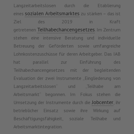
Langzeitarbeitslosen durch die Etablierung
sozialen Arbeitsmarktes
eines
zu stärken – das ist
Ziel des 2019 in Kraft
Teilhabechancengesetzes
getretenen
. Im Zentrum
stehen eine intensive Beratung und individuelle
Betreuung der Geförderten sowie umfangreiche
Lohnkostenzuschüsse für deren Arbeitgeber. Das IAB
hat parallel zur Einführung des
Teilhabechancengesetzes mit der begleitenden
Evaluation der zwei Instrumente „Eingliederung von
Langzeitarbeitslosen“ und „Teilhabe am
Arbeitsmarkt“ begonnen. Im Fokus stehen die
Jobcenter
Umsetzung der Instrumente durch die
, ihr
betrieblicher Einsatz sowie ihre Wirkung auf
Beschäftigungsfähigkeit, soziale Teilhabe und
Arbeitsmarktintegration.