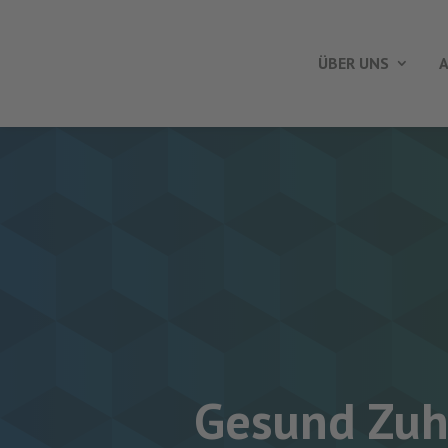
ÜBER UNS
A
Gesund Zuha