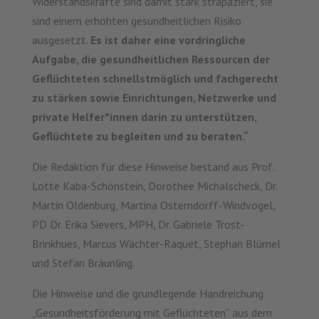
Widerstandskräfte sind damit stark strapaziert, sie
sind einem erhöhten gesundheitlichen Risiko
ausgesetzt.
Es ist daher eine vordringliche
Aufgabe, die gesundheitlichen Ressourcen der
Geflüchteten schnellstmöglich und fachgerecht
zu stärken sowie Einrichtungen, Netzwerke und
private Helfer*innen darin zu unterstützen,
Geflüchtete zu begleiten und zu beraten.“
Die Redaktion für diese Hinweise bestand aus Prof.
Lotte Kaba-Schönstein, Dorothee Michalscheck, Dr.
Martin Oldenburg, Martina Osterndorff-Windvogel,
PD Dr. Erika Sievers, MPH, Dr. Gabriele Trost-
Brinkhues, Marcus Wächter-Raquet, Stephan Blümel
und Stefan Bräunling.
Die Hinweise und die grundlegende Handreichung
„Gesundheitsförderung mit Geflüchteten“ aus dem