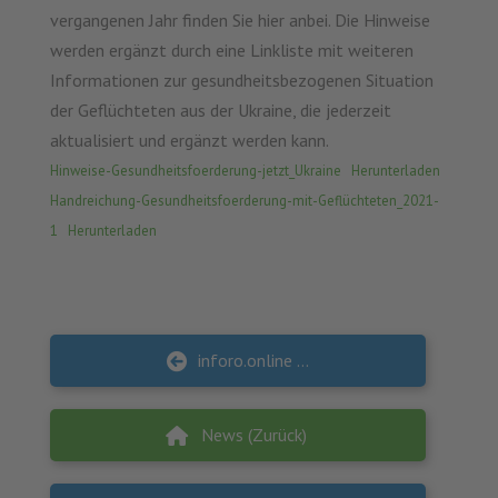
vergangenen Jahr finden Sie hier anbei. Die Hinweise
werden ergänzt durch eine Linkliste mit weiteren
Informationen zur gesundheitsbezogenen Situation
der Geflüchteten aus der Ukraine, die jederzeit
aktualisiert und ergänzt werden kann.
Hinweise-Gesundheitsfoerderung-jetzt_Ukraine
Herunterladen
Handreichung-Gesundheitsfoerderung-mit-Geflüchteten_2021-
1
Herunterladen
inforo.online Relaunch
News (Zurück)