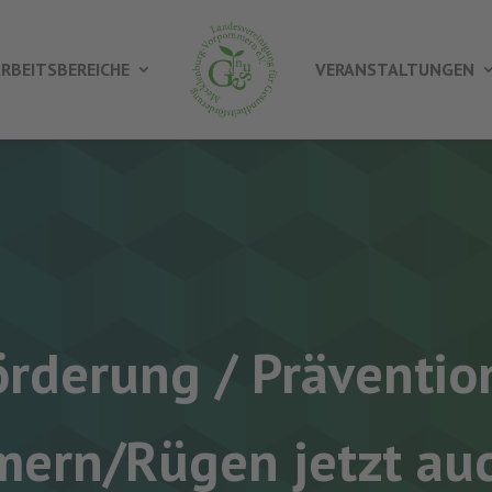
RBEITSBEREICHE
VERANSTALTUNGEN
rderung / Präventio
ern/Rügen jetzt auc