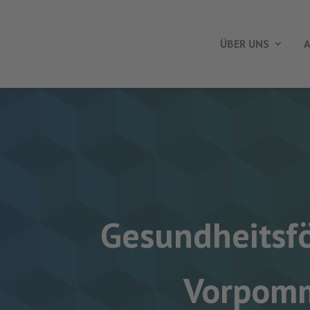
ÜBER UNS
A
Gesundheitsfö
Vorpomm