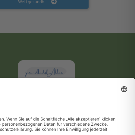
Weltgesundheitstag 2022: Klimawandel und Gesundheit
Gesundheitsförderung vor Ort
WIR SIND MITGLIED!