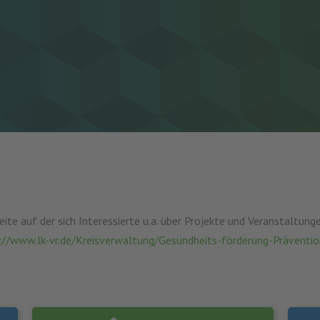
te auf der sich Interessierte u.a. über Projekte und Veranstaltung
://www.lk-vr.de/Kreisverwaltung/Gesundheits-förderung-Präventio