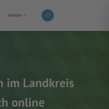
MEDIEN
n im Landkreis
h online