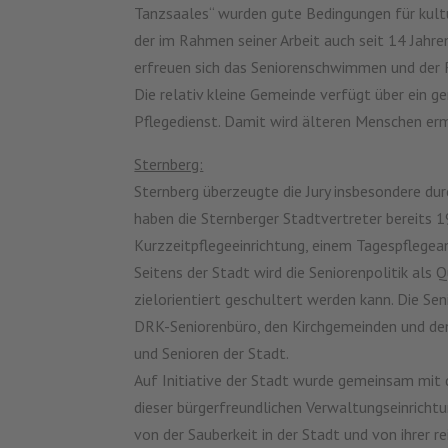
Tanzsaales“ wurden gute Bedingungen für kultu
der im Rahmen seiner Arbeit auch seit 14 Jahr
erfreuen sich das Seniorenschwimmen und der R
Die relativ kleine Gemeinde verfügt über ei
Pflegedienst. Damit wird älteren Menschen er
Sternberg:
Sternberg überzeugte die Jury insbesondere dur
haben die Sternberger Stadtvertreter bereits 
Kurzzeitpflegeeinrichtung, einem Tagespflege
Seitens der Stadt wird die Seniorenpolitik a
zielorientiert geschultert werden kann. Die Se
DRK-Seniorenbüro, den Kirchgemeinden und den 
und Senioren der Stadt.
Auf Initiative der Stadt wurde gemeinsam mit 
dieser bürgerfreundlichen Verwaltungseinricht
von der Sauberkeit in der Stadt und von ihrer 