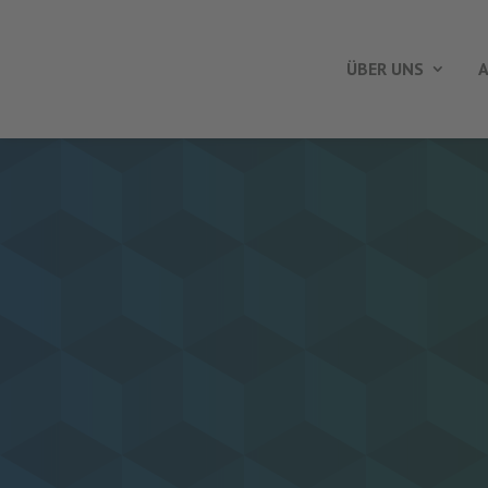
ÜBER UNS
A