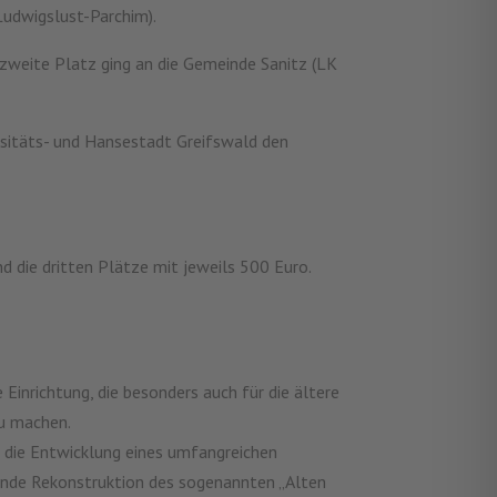
udwigslust-Parchim).
 zweite Platz ging an die Gemeinde Sanitz (LK
sitäts- und Hansestadt Greifswald den
nd die dritten Plätze mit jeweils 500 Euro.
Einrichtung, die besonders auch für die ältere
zu machen.
 die Entwicklung eines umfangreichen
ende Rekonstruktion des sogenannten „Alten