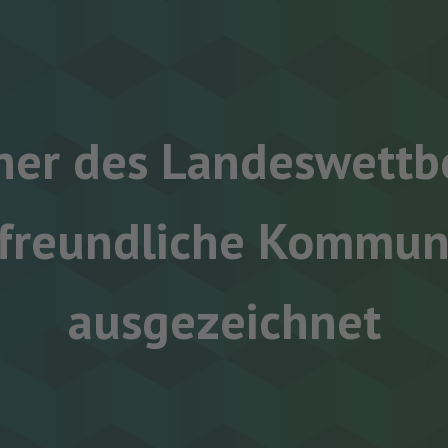
ner des Landeswettb
nfreundliche Kommun
ausgezeichnet