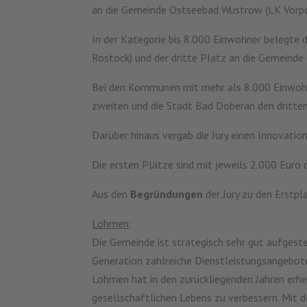
an die Gemeinde Ostseebad Wustrow (LK Vorpo
In der Kategorie bis 8.000 Einwohner belegte 
Rostock) und der dritte Platz an die Gemeind
Bei den Kommunen mit mehr als 8.000 Einwohne
zweiten und die Stadt Bad Doberan den dritten
Darüber hinaus vergab die Jury einen Innovatio
Die ersten Plätze sind mit jeweils 2.000 Euro 
Aus den
Begründungen
der Jury zu den Erstpl
Lohmen
:
Die Gemeinde ist strategisch sehr gut aufgeste
Generation zahlreiche Dienstleistungsangebot
Lohmen hat in den zurückliegenden Jahren erh
gesellschaftlichen Lebens zu verbessern. Mit