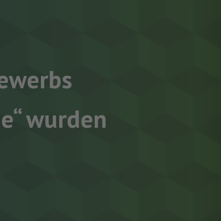
ewerbs
e“ wurden