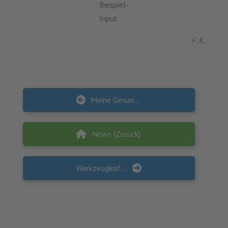
Beispiel-
Input
F. K.
Meine Gesundheit & Ich: Homepage im Verzahnungsprojekt überarbeitet
News (Zurück)
Werkzeugkoffer im Verzahnungsprojekt veröffentlicht