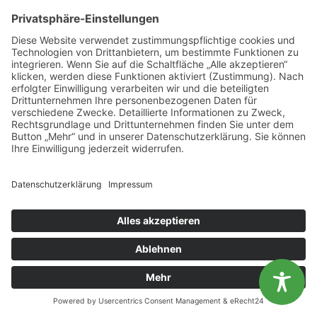
Anmeldung
Akademie der Team Gesundheit GmbH oder
hier
.
Online-Kurs: Gesundheitsorientierte Beratung in virtueller Umsetzung
News (Zurück)
Online-Kurs: Mehr Sicherheit im Umgang mit psychisch belasteten Arbeitslosen
Diese Website benutzt Cookies. Wenn du die Website weiter
nutzt, gehen wir von deinem Einverständnis aus.
OK
Nein