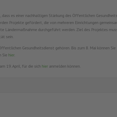
, dass es einer nachhaltigen Stärkung des Öffentlichen Gesundheits
rden Projekte gefördert, die von mehreren Einrichtungen gemeins
ierte Ländermaßnahme durchgeführt werden. Ziel des Projektes muss
tät sein.
 Öffentlichen Gesundheitsdienst gehören. Bis zum 8. Mai können Sie
n Sie
hier
.
m 19. April, für die sich
hier
anmelden können.