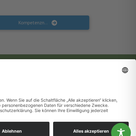
Kompetenznetzwerk DEKI – Demokratiebildung im Kindesalter
Gesundheitsförderung vor Ort