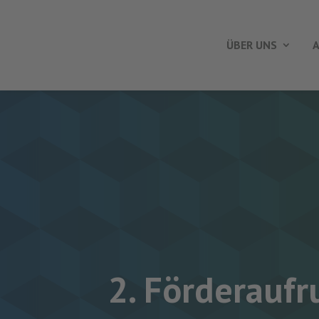
ÜBER UNS
A
2. Förderaufr