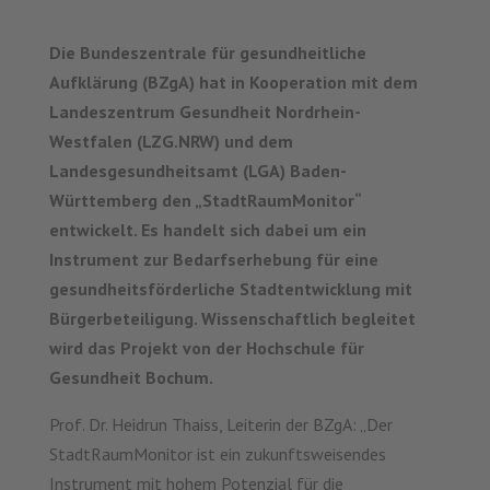
Die Bundeszentrale für gesundheitliche
Aufklärung (BZgA) hat in Kooperation mit dem
Landeszentrum Gesundheit Nordrhein-
Westfalen (LZG.NRW) und dem
Landesgesundheitsamt (LGA) Baden-
Württemberg den „StadtRaumMonitor“
entwickelt. Es handelt sich dabei um ein
Instrument zur Bedarfserhebung für eine
gesundheitsförderliche Stadtentwicklung mit
Bürgerbeteiligung. Wissenschaftlich begleitet
wird das Projekt von der Hochschule für
Gesundheit Bochum.
Prof. Dr. Heidrun Thaiss, Leiterin der BZgA: „Der
StadtRaumMonitor ist ein zukunftsweisendes
Instrument mit hohem Potenzial für die