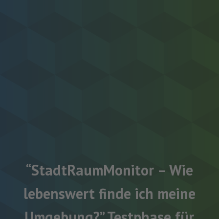
“StadtRaumMonitor – Wie
lebenswert finde ich meine
Umgebung?” Testphase für