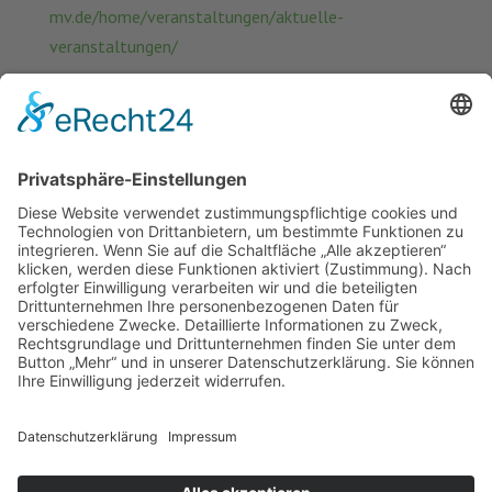
mv.de/home/veranstaltungen/aktuelle-
veranstaltungen/
Wir freuen uns auf Ihre Teilnahme und den
gemeinsamen Austausch!
Auf der Fördermittelmesse des Landkreises LUP
News (Zurück)