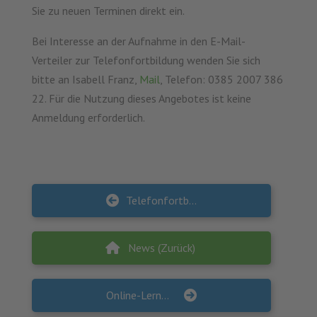
Sie zu neuen Terminen direkt ein.
Bei Interesse an der Aufnahme in den E-Mail-
Verteiler zur Telefonfortbildung wenden Sie sich
bitte an Isabell Franz,
Mail
, Telefon: 0385 2007 386
22. Für die Nutzung dieses Angebotes ist keine
Anmeldung erforderlich.
Telefonfortbildung “Männergesundheit”
News (Zurück)
Online-Lernwerkstatt “Kriterien guter Praxis: Partizipation”