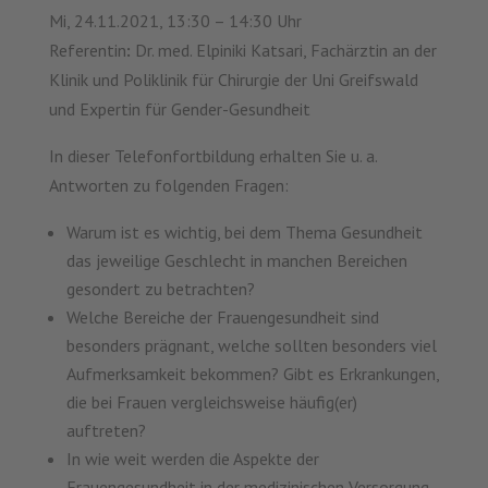
Mi, 24.11.2021, 13:30 – 14:30 Uhr
Referentin
:
Dr. med. Elpiniki Katsari, Fachärztin an der
Klinik und Poliklinik für Chirurgie der Uni Greifswald
und Expertin für Gender-Gesundheit
In dieser Telefonfortbildung erhalten Sie u. a.
Antworten zu folgenden Fragen:
Warum ist es wichtig, bei dem Thema Gesundheit
das jeweilige Geschlecht in manchen Bereichen
gesondert zu betrachten?
Welche Bereiche der Frauengesundheit sind
besonders prägnant, welche sollten besonders viel
Aufmerksamkeit bekommen? Gibt es Erkrankungen,
die bei Frauen vergleichsweise häufig(er)
auftreten?
In wie weit werden die Aspekte der
Frauengesundheit in der medizinischen Versorgung