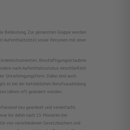
rale Bedeutung. Zur genannten Gruppe werden
r Aufenthaltstitel sowie Personen mit einer
Förderinstrumenten, Beschäftigungserlaubnis
ondere nach Aufenthaltsstatus einschließlich
der Unterbringungsform. Dabei sind auch
ilt es bei der betrieblichen Berufsausbildung
zten Jahren oft geändert worden.
fassend neu geordnet und vereinfacht.
 war bis dahin nach 15 Monaten bei
elle von verschiedenen Gesetzbüchern und