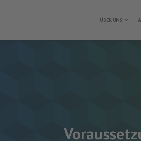
ÜBER UNS
A
Voraussetz