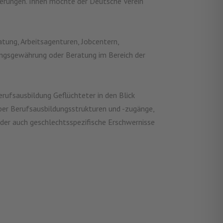
derungen. Ihnen möchte der Deutsche Verein
atung, Arbeitsagenturen, Jobcentern,
tungsgewährung oder Beratung im Bereich der
rufsausbildung Geflüchteter in den Blick
ber Berufsausbildungsstrukturen und -zugänge,
oder auch geschlechtsspezifische Erschwernisse