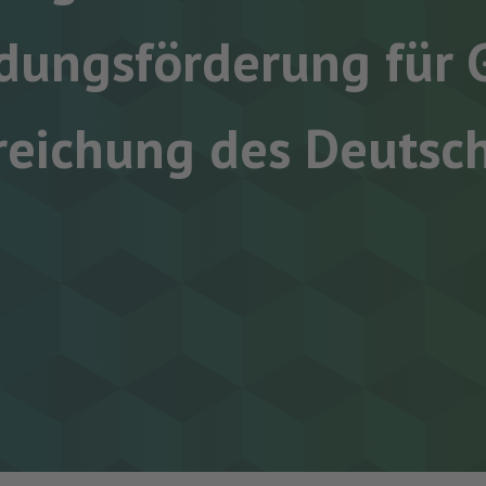
dungsförderung für 
reichung des Deutsch