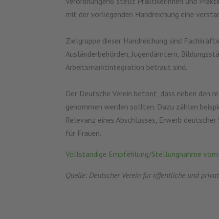
Verordnungen6 stellt Praktikerinnen und Prakt
mit der vorliegenden Handreichung eine verstän
Zielgruppe dieser Handreichung sind Fachkräfte
Ausländerbehörden, Jugendämtern, Bildungsstät
Arbeitsmarktintegration betraut sind.
Der Deutsche Verein betont, dass neben den re
genommen werden sollten. Dazu zählen beispiel
Relevanz eines Abschlusses, Erwerb deutscher 
für Frauen.
Vollständige Empfehlung/Stellungnahme vom
Quelle: Deutscher Verein für öffentliche und privat