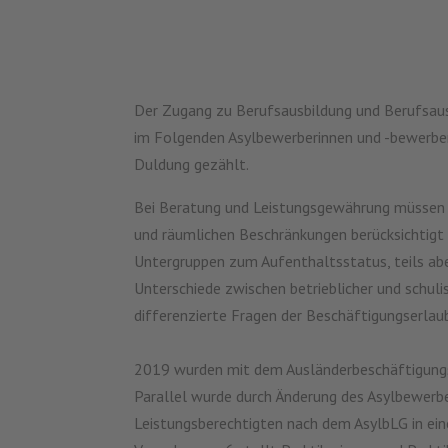
Der Zugang zu Berufsausbildung und Berufsaus
im Folgenden Asylbewerberinnen und -bewerber,
Duldung gezählt.
Bei Beratung und Leistungsgewährung müssen s
und räumlichen Beschränkungen berücksichtigt w
Untergruppen zum Aufenthaltsstatus, teils abe
Unterschiede zwischen betrieblicher und schulis
differenzierte Fragen der Beschäftigungserlau
2019 wurden mit dem Ausländerbeschäftigungs
Parallel wurde durch Änderung des Asylbewerbe
Leistungsberechtigten nach dem AsylbLG in ei