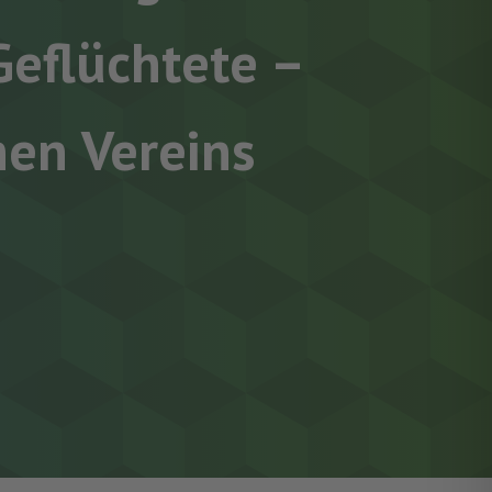
Geflüchtete –
en Vereins