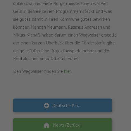
unterschätzen viele BürgermeisterInnen wie viel
Geld in den einzelnen Programmen steckt und was
sie gutes damit in ihren Kommune gutes bewirken
könnten. Hannah Neumann, Rasmus Andresen und
Niklas Nienaß haben darum einen Wegweiser erstellt,
der einen kurzen Überblick über die Fördertöpfe gibt,
einige erfolgreiche Projektbeispiele nennt und die
Kontakt- und Anlaufstellen nennt.
Den Wegweiser finden Sie
hier
.
Deutsche Kinderhilfsstiftung e.V. belohnt gesellschaftliches Engagement
News (Zurück)