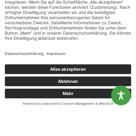
0385 2007 386 0
DATENSCHUTZ
IMPRESSUM
BARRIEREFREIHEITSERKLAERUNG
Unsere Öffnungszeiten
Mo.
9:00 - 12:00 Uhr | 13:00 - 15:00 Uhr
Diese Website benutzt Cookies. Wenn du die Website weiter
Di.
9:00 - 12:00 Uhr | 13:00 - 15:00 Uhr
nutzt, gehen wir von deinem Einverständnis aus.
Mi.
9:00 - 12:00 Uhr | 13:00 - 15:00 Uhr
OK
Nein
Do.
9:00 - 12:00 Uhr | 13:00 - 15:00 Uhr
Fr.
9:00 - 12:00 Uhr