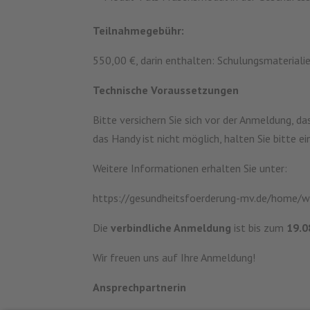
Teilnahmegebühr:
550,00 €, darin enthalten: Schulungsmateriali
Technische Voraussetzungen
Bitte versichern Sie sich vor der Anmeldung, d
das Handy ist nicht möglich, halten Sie bitte
Weitere Informationen erhalten Sie unter:
https://gesundheitsfoerderung-mv.de/home/w
Die
verbindliche Anmeldung
ist bis zum
19.0
Wir freuen uns auf Ihre Anmeldung!
Ansprechpartnerin