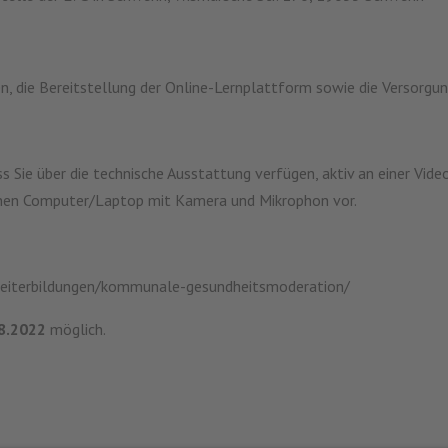
en, die Bereitstellung der Online-Lernplattform sowie die Versorg
ass Sie über die technische Ausstattung verfügen, aktiv an einer Vi
 einen Computer/Laptop mit Kamera und Mikrophon vor.
eiterbildungen/kommunale-gesundheitsmoderation/
8.2022
möglich.