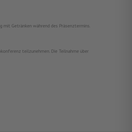
ung mit Getränken während des Präsenztermins.
deokonferenz teilzunehmen. Die Teilnahme über