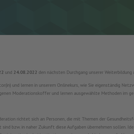
22
und
24.08.2022
den nächsten Durchgang unserer Weiterbildung
in) und lernen in unserem Onlinekurs, wie Sie eigenständig Netzw
eigenen Moderationskoffer und lernen ausgewählte Methoden im g
ration richtet sich an Personen, die mit Themen der Gesundheit
t sind bzw. in naher Zukunft diese Aufgaben übernehmen sollen. Id