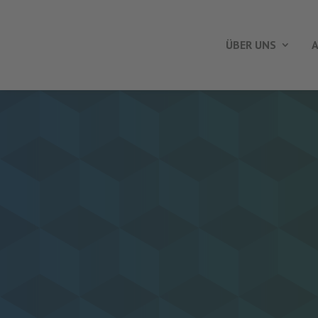
ÜBER UNS
A