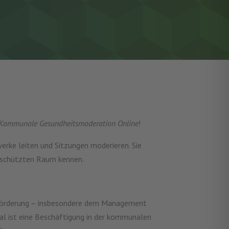
Kommunale Gesundheitsmoderation Online
!
erke leiten und Sitzungen moderieren. Sie
eschützten Raum kennen.
sförderung – insbesondere dem Management
eal ist eine Beschäftigung in der kommunalen