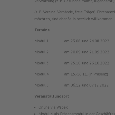
Verwaltung (z. B. Gesundheitsamt, Jugendamt, 
(z. B. Vereine, Verbände, freie Träger). Ehrena
möchten, sind ebenfalls herzlich willkommen.
Termine
Modul 1 am 23.08. und 24.08.2022
Modul 2 am 20.09. und 21.09.2022
Modul 3 am 25.10. und 26.10.2022
Modul 4 am 15.-16.11. (in Präsenz)
Modul 5 am 06.12. und 07.12.2022
Veranstaltungsort
Online via Webex
Modul 4 als Präsensmodul in der Geschäftss