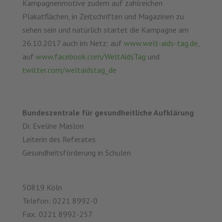
Kampagnenmotive zudem auf zahlreichen
Plakatflächen, in Zeitschriften und Magazinen zu
sehen sein und natürlich startet die Kampagne am
26.10.2017 auch im Netz: auf
www.welt-aids-tag.de
,
auf
www.facebook.com/WeltAidsTag
und
twitter.com/weltaidstag_de
Bundeszentrale für gesundheitliche Aufklärung
Dr. Eveline Maslon
Leiterin des Referates
Gesundheitsförderung in Schulen
50819 Köln
Telefon: 0221 8992-0
Fax: 0221 8992-257