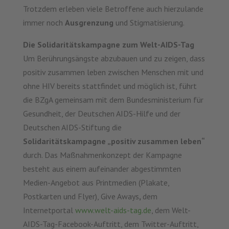
Trotzdem erleben viele Betroffene auch hierzulande
immer noch
Ausgrenzung
und Stigmatisierung.
Die Solidaritätskampagne zum Welt-AIDS-Tag
Um Berührungsängste abzubauen und zu zeigen, dass
positiv zusammen leben zwischen Menschen mit und
ohne HIV bereits stattfindet und möglich ist, führt
die BZgA gemeinsam mit dem Bundesministerium für
Gesundheit, der Deutschen AIDS-Hilfe und der
Deutschen AIDS-Stiftung die
Solidaritätskampagne „positiv zusammen leben“
durch. Das Maßnahmenkonzept der Kampagne
besteht aus einem aufeinander abgestimmten
Medien-Angebot aus Printmedien (Plakate,
Postkarten und Flyer), Give Aways
,
dem
Internetportal
www.welt-aids-tag.de
, dem Welt-
AIDS-Tag-Facebook-Auftritt, dem Twitter-Auftritt,