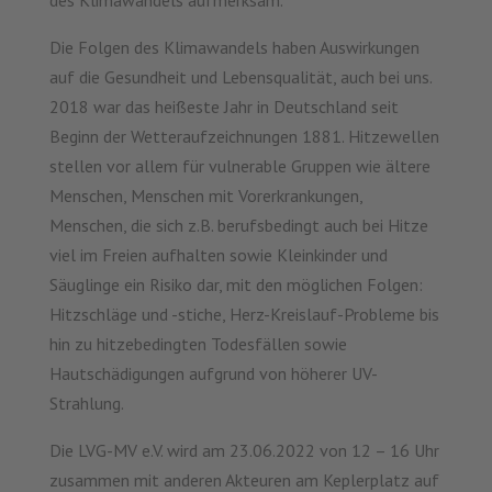
Die Folgen des Klimawandels haben Auswirkungen
auf die Gesundheit und Lebensqualität, auch bei uns.
2018 war das heißeste Jahr in Deutschland seit
Beginn der Wetteraufzeichnungen 1881. Hitzewellen
stellen vor allem für vulnerable Gruppen wie ältere
Menschen, Menschen mit Vorerkrankungen,
Menschen, die sich z.B. berufsbedingt auch bei Hitze
viel im Freien aufhalten sowie Kleinkinder und
Säuglinge ein Risiko dar, mit den möglichen Folgen:
Hitzschläge und -stiche, Herz-Kreislauf-Probleme bis
hin zu hitzebedingten Todesfällen sowie
Hautschädigungen aufgrund von höherer UV-
Strahlung.
Die LVG-MV e.V. wird am 23.06.2022 von 12 – 16 Uhr
zusammen mit anderen Akteuren am Keplerplatz auf