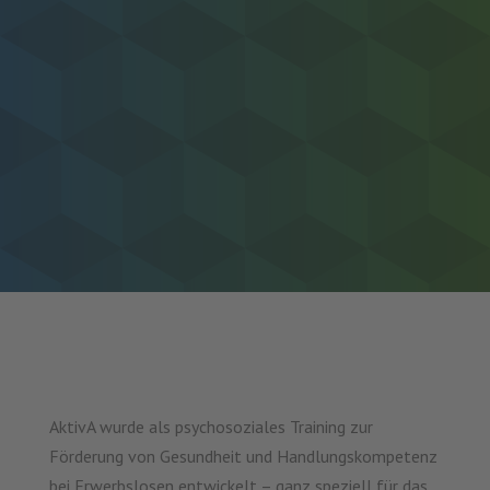
AktivA wurde als psychosoziales Training zur
Förderung von Gesundheit und Handlungskompetenz
bei Erwerbslosen entwickelt – ganz speziell für das