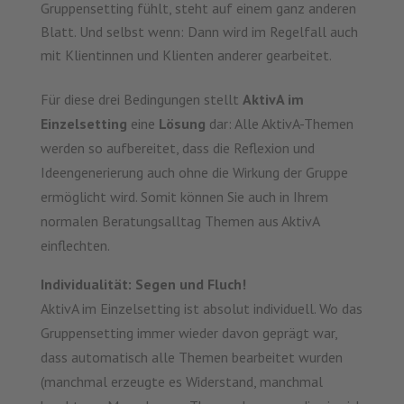
Gruppensetting fühlt, steht auf einem ganz anderen
Blatt. Und selbst wenn: Dann wird im Regelfall auch
mit Klientinnen und Klienten anderer gearbeitet.
Für diese drei Bedingungen stellt
AktivA im
Einzelsetting
eine
Lösung
dar: Alle AktivA-Themen
werden so aufbereitet, dass die Reflexion und
Ideengenerierung auch ohne die Wirkung der Gruppe
ermöglicht wird. Somit können Sie auch in Ihrem
normalen Beratungsalltag Themen aus AktivA
einflechten.
Individualität: Segen und Fluch!
AktivA im Einzelsetting ist absolut individuell. Wo das
Gruppensetting immer wieder davon geprägt war,
dass automatisch alle Themen bearbeitet wurden
(manchmal erzeugte es Widerstand, manchmal