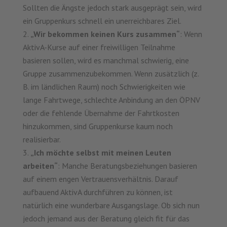
Sollten die Ängste jedoch stark ausgeprägt sein, wird
ein Gruppenkurs schnell ein unerreichbares Ziel.
„Wir bekommen keinen Kurs zusammen“
: Wenn
AktivA-Kurse auf einer freiwilligen Teilnahme
basieren sollen, wird es manchmal schwierig, eine
Gruppe zusammenzubekommen. Wenn zusätzlich (z.
B. im ländlichen Raum) noch Schwierigkeiten wie
lange Fahrtwege, schlechte Anbindung an den ÖPNV
oder die fehlende Übernahme der Fahrtkosten
hinzukommen, sind Gruppenkurse kaum noch
realisierbar.
„Ich möchte selbst mit meinen Leuten
arbeiten“
: Manche Beratungsbeziehungen basieren
auf einem engen Vertrauensverhältnis. Darauf
aufbauend AktivA durchführen zu können, ist
natürlich eine wunderbare Ausgangslage. Ob sich nun
jedoch jemand aus der Beratung gleich fit für das