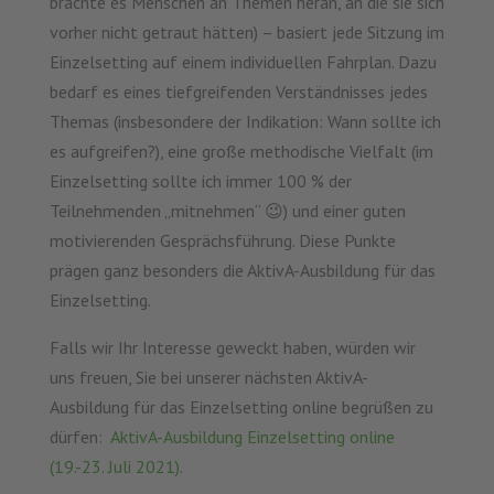
brachte es Menschen an Themen heran, an die sie sich
vorher nicht getraut hätten) – basiert jede Sitzung im
Einzelsetting auf einem individuellen Fahrplan. Dazu
bedarf es eines tiefgreifenden Verständnisses jedes
Themas (insbesondere der Indikation: Wann sollte ich
es aufgreifen?), eine große methodische Vielfalt (im
Einzelsetting sollte ich immer 100 % der
Teilnehmenden „mitnehmen“ 😉) und einer guten
motivierenden Gesprächsführung. Diese Punkte
prägen ganz besonders die AktivA-Ausbildung für das
Einzelsetting.
Falls wir Ihr Interesse geweckt haben, würden wir
uns freuen, Sie bei unserer nächsten AktivA-
Ausbildung für das Einzelsetting online begrüßen zu
dürfen:
AktivA-Ausbildung Einzelsetting online
(19.-23. Juli 2021)
.