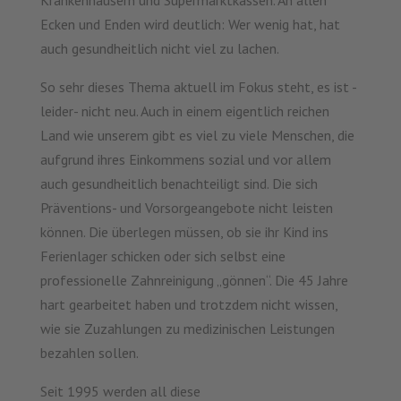
Krankenhäusern und Supermarktkassen. An allen
Ecken und Enden wird deutlich: Wer wenig hat, hat
auch gesundheitlich nicht viel zu lachen.
So sehr dieses Thema aktuell im Fokus steht, es ist -
leider- nicht neu. Auch in einem eigentlich reichen
Land wie unserem gibt es viel zu viele Menschen, die
aufgrund ihres Einkommens sozial und vor allem
auch gesundheitlich benachteiligt sind. Die sich
Präventions- und Vorsorgeangebote nicht leisten
können. Die überlegen müssen, ob sie ihr Kind ins
Ferienlager schicken oder sich selbst eine
professionelle Zahnreinigung „gönnen“. Die 45 Jahre
hart gearbeitet haben und trotzdem nicht wissen,
wie sie Zuzahlungen zu medizinischen Leistungen
bezahlen sollen.
Seit 1995 werden all diese