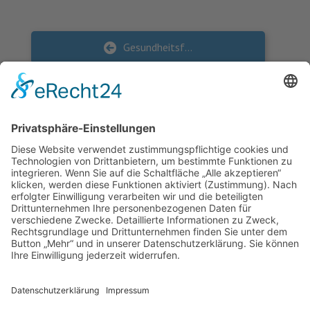
Gesundheitsförderung Gehör schenken geht in die nächste Runde
News (Zurück)
Warum wir auf Online-Angebote setzen – Ein Plädoyer für gesundheitliche Verantwortung
KONTAKT