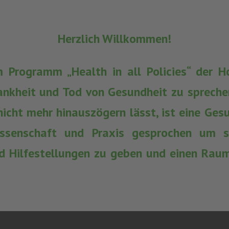
Herzlich Willkommen!
 Programm „Health in all Policies“ der Ho
ankheit und Tod von Gesundheit zu sprechen
icht mehr hinauszögern lässt, ist eine Ges
ssenschaft und Praxis gesprochen um so
d Hilfestellungen zu geben und einen Raum