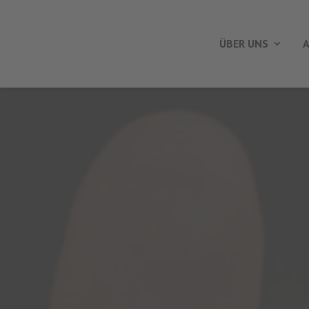
ÜBER UNS
A