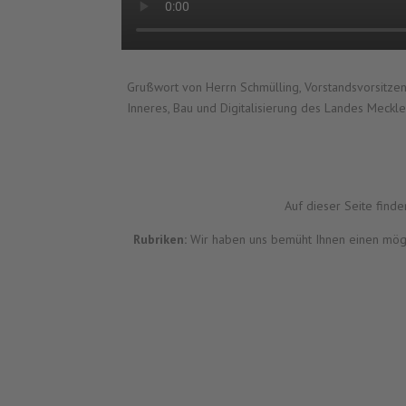
Grußwort von Herrn Schmülling, Vorstandsvorsitz
Inneres, Bau und Digitalisierung des Landes Mec
Auf dieser Seite find
Rubriken:
Wir haben uns bemüht Ihnen einen mögli